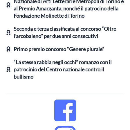
Nazionale di Arti Letterarie Metropoli di Torino e
al Premio Amarganta, nonché il patrocino della
Fondazione Molinette di Torino
Seconda e terza classificata al concorso “Oltre
l’arcobaleno” per due anni consecutivi
Primo premio concorso “Genere plurale”
“La stessa rabbia negli occhi” romanzo con il
patrocinio del Centro nazionale contro il
bullismo