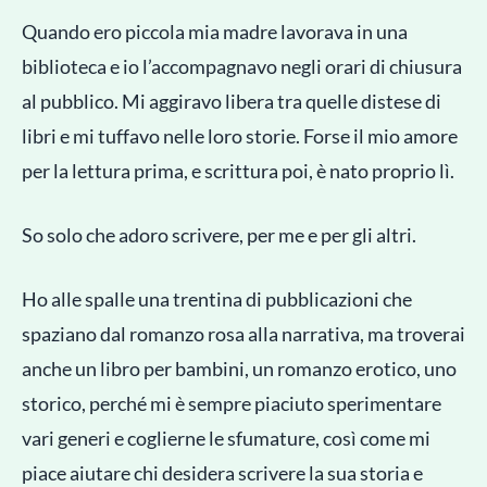
Quando ero piccola mia madre lavorava in una
biblioteca e io l’accompagnavo negli orari di chiusura
al pubblico. Mi aggiravo libera tra quelle distese di
libri e mi tuffavo nelle loro storie. Forse il mio amore
per la lettura prima, e scrittura poi, è nato proprio lì.
So solo che adoro scrivere, per me e per gli altri.
Ho alle spalle una trentina di pubblicazioni che
spaziano dal romanzo rosa alla narrativa, ma troverai
anche un libro per bambini, un romanzo erotico, uno
storico, perché mi è sempre piaciuto sperimentare
vari generi e coglierne le sfumature, così come mi
piace aiutare chi desidera scrivere la sua storia e