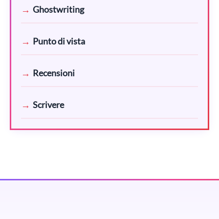
Ghostwriting
Punto di vista
Recensioni
Scrivere