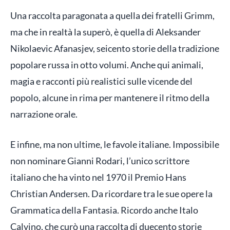
Una raccolta paragonata a quella dei fratelli Grimm,
ma che in realtà la superò, è quella di Aleksander
Nikolaevic Afanasjev, seicento storie della tradizione
popolare russa in otto volumi. Anche qui animali,
magia e racconti più realistici sulle vicende del
popolo, alcune in rima per mantenere il ritmo della
narrazione orale.
E infine, ma non ultime, le favole italiane. Impossibile
non nominare Gianni Rodari, l’unico scrittore
italiano che ha vinto nel 1970 il Premio Hans
Christian Andersen. Da ricordare tra le sue opere la
Grammatica della Fantasia. Ricordo anche Italo
Calvino, che curò una raccolta di duecento storie