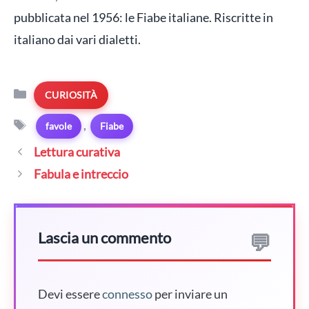
pubblicata nel 1956: le Fiabe italiane. Riscritte in
italiano dai vari dialetti.
Categorie
CURIOSITÀ
Tag
,
favole
Fiabe
Lettura curativa
Fabula e intreccio
Lascia un commento
Devi essere
connesso
per inviare un