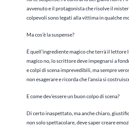
avvenuto e il protagonista che risolve il mist
colpevoli sono legati alla vittima in qualche m
Ma cos’è la suspense?
È quell’ingrediente magico che terrà il lettore
magico no, lo scrittore deve impegnarsi a fon
e colpi di scena imprevedibili, ma sempre verosi
non esagerare e ricorda che l’ansia si costrui
E come dev’essere un buon colpo di scena?
Di certo inaspettato, ma anche chiaro, giustific
non solo spettacolare, deve saper creare emoz