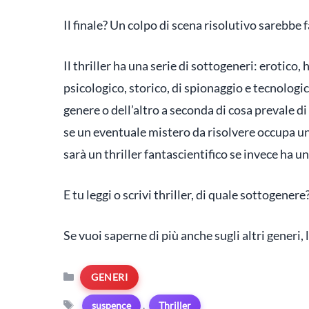
Il finale? Un colpo di scena risolutivo sarebbe 
Il thriller ha una serie di sottogeneri: erotico, 
psicologico, storico, di spionaggio e tecnolog
genere o dell’altro a seconda di cosa prevale di
se un eventuale mistero da risolvere occupa un
sarà un thriller fantascientifico se invece ha un
E tu leggi o scrivi thriller, di quale sottogener
Se vuoi saperne di più anche sugli altri generi, l
Categorie
GENERI
Tag
,
suspence
Thriller