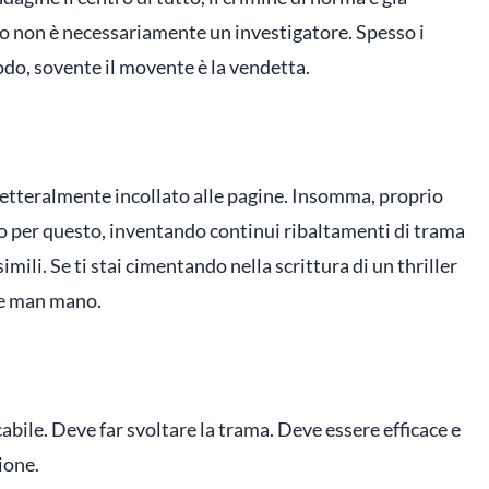
ero non è necessariamente un investigatore. Spesso i
odo, sovente il movente è la vendetta.
 letteralmente incollato alle pagine. Insomma, proprio
do per questo, inventando continui ribaltamenti di trama
mili. Se ti stai cimentando nella scrittura di un thriller
sce man mano.
abile. Deve far svoltare la trama. Deve essere efficace e
ione.