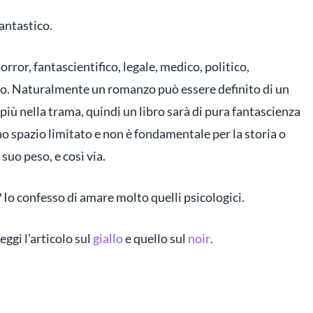
fantastico.
horror, fantascientifico, legale, medico, politico,
ico. Naturalmente un romanzo può essere definito di un
 più nella trama, quindi un libro sarà di pura fantascienza
o spazio limitato e non è fondamentale per la storia o
 suo peso, e così via.
e? Io confesso di amare molto quelli psicologici.
eggi l’articolo sul
giallo
e quello sul
noir
.