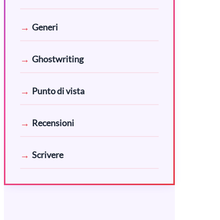
Generi
Ghostwriting
Punto di vista
Recensioni
Scrivere