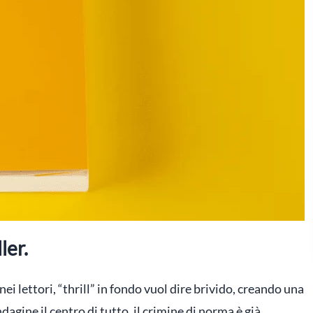
ler.
nei lettori, “thrill” in fondo vuol dire brivido, creando una
ndagine il centro di tutto, il crimine di norma è già