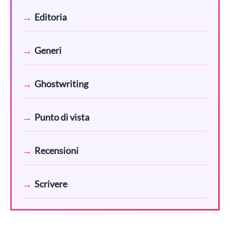
Editoria
Generi
Ghostwriting
Punto di vista
Recensioni
Scrivere