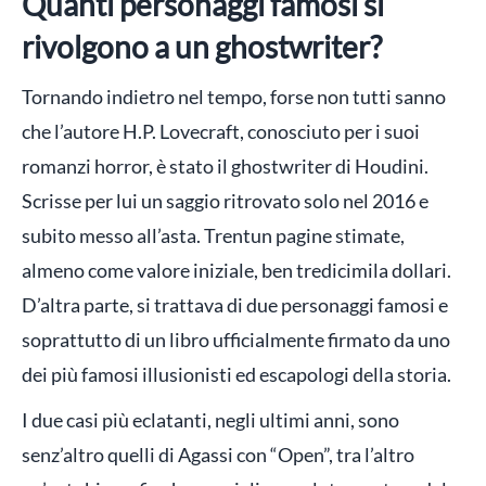
Quanti personaggi famosi si
rivolgono a un ghostwriter?
Tornando indietro nel tempo, forse non tutti sanno
che l’autore H.P. Lovecraft, conosciuto per i suoi
romanzi horror, è stato il ghostwriter di Houdini.
Scrisse per lui un saggio ritrovato solo nel 2016 e
subito messo all’asta. Trentun pagine stimate,
almeno come valore iniziale, ben tredicimila dollari.
D’altra parte, si trattava di due personaggi famosi e
soprattutto di un libro ufficialmente firmato da uno
dei più famosi illusionisti ed escapologi della storia.
I due casi più eclatanti, negli ultimi anni, sono
senz’altro quelli di Agassi con “Open”, tra l’altro