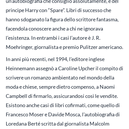
un’autobiografia che consiglio assolutamente, e del
principe Harry con “Spare”. Libri di successo che
hanno sdoganato la figura dello scrittore fantasma,
facendola conoscere anche a chi ne ignorava
l’esistenza. In entrambi i casi l’autore è J. R.
Moehringer, giornalista e premio Pulitzer americano.
In anni più recenti, nel 1994, l’editore inglese
Heinnemann assegnò a Caroline Upcher il compito di
scrivere un romanzo ambientato nel mondo della
moda e chiese, sempre dietro compenso, a Naomi
Campbell di firmarlo, assicurandosi così le vendite.
Esistono anche casi di libri cofirmati, come quello di
Francesco Moser e Davide Mosca, l’autobiografia di
Loredana Berté scritta dal giornalista Malcolm