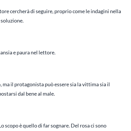
ttore cercherà di seguire, proprio come le indagini nella
 soluzione.
ansia e paura nel lettore.
 ma il protagonista può essere sia la vittima sia il
ostarsi dal bene al male.
Lo scopo è quello di far sognare. Del rosa ci sono