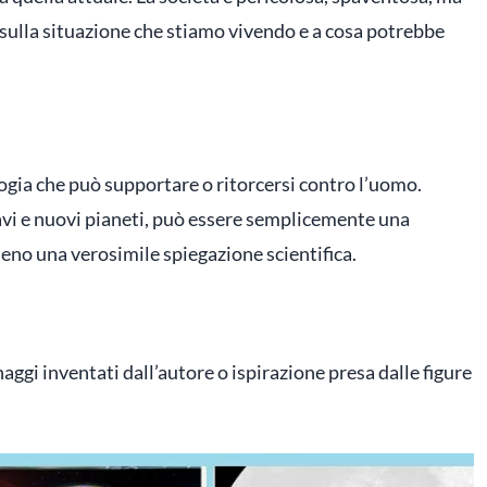
 sulla situazione che stiamo vivendo e a cosa potrebbe
gia che può supportare o ritorcersi contro l’uomo.
avi e nuovi pianeti, può essere semplicemente una
eno una verosimile spiegazione scientifica.
aggi inventati dall’autore o ispirazione presa dalle figure