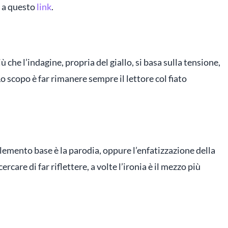
o a questo
link
.
ù che l’indagine, propria del giallo, si basa sulla tensione,
Lo scopo è far rimanere sempre il lettore col fiato
l’elemento base è la parodia, oppure l’enfatizzazione della
ercare di far riflettere, a volte l’ironia è il mezzo più