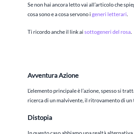
Se non hai ancora letto vai all’articolo che spi
cosa sono e a cosa servono i
generi letterari
.
Ti ricordo anche il link ai
sottogeneri del rosa
.
Avventura Azione
L’elemento principale è l’azione, spesso si trat
ricerca di un malvivente, il ritrovamento di un 
Distopia
In questo caso abbiamo una realtà alternativa 