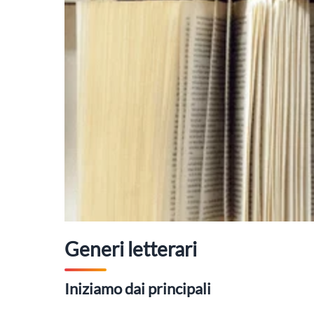
Generi letterari
Iniziamo dai principali