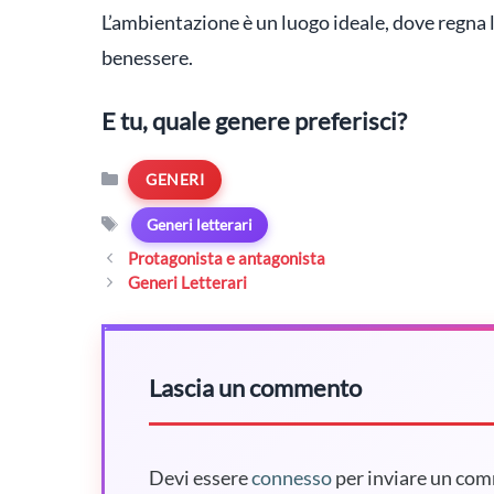
L’ambientazione è un luogo ideale, dove regna la 
benessere.
E tu, quale genere preferisci?
Categorie
GENERI
Tag
Generi letterari
Protagonista e antagonista
Generi Letterari
Lascia un commento
Devi essere
connesso
per inviare un co