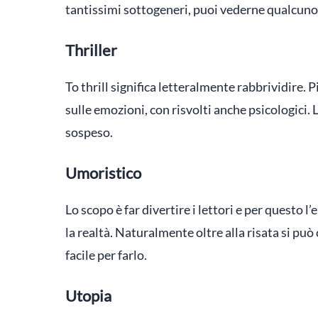
tantissimi sottogeneri, puoi vederne qualcun
Thriller
To thrill significa letteralmente rabbrividire. Pi
sulle emozioni, con risvolti anche psicologici. 
sospeso.
Umoristico
Lo scopo è far divertire i lettori e per questo 
la realtà. Naturalmente oltre alla risata si può c
facile per farlo.
Utopia