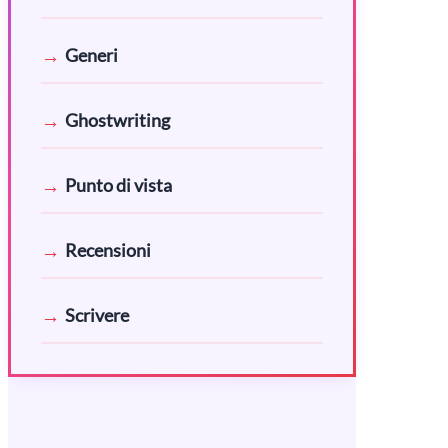
Generi
Ghostwriting
Punto di vista
Recensioni
Scrivere