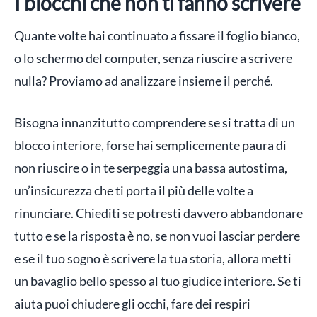
I blocchi che non ti fanno scrivere
Quante volte hai continuato a fissare il foglio bianco,
o lo schermo del computer, senza riuscire a scrivere
nulla? Proviamo ad analizzare insieme il perché.
Bisogna innanzitutto comprendere se si tratta di un
blocco interiore, forse hai semplicemente paura di
non riuscire o in te serpeggia una bassa autostima,
un’insicurezza che ti porta il più delle volte a
rinunciare. Chiediti se potresti davvero abbandonare
tutto e se la risposta è no, se non vuoi lasciar perdere
e se il tuo sogno è scrivere la tua storia, allora metti
un bavaglio bello spesso al tuo giudice interiore. Se ti
aiuta puoi chiudere gli occhi, fare dei respiri