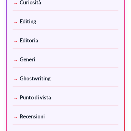
Curiosità
Editing
Editoria
Generi
Ghostwriting
Punto di vista
Recensioni