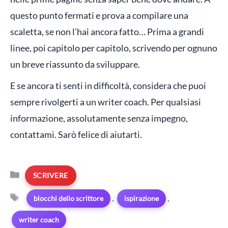
questo punto fermati e prova a compilare una
scaletta, se non l’hai ancora fatto… Prima a grandi
linee, poi capitolo per capitolo, scrivendo per ognuno
un breve riassunto da sviluppare.
E se ancora ti senti in difficoltà, considera che puoi
sempre rivolgerti a un writer coach. Per qualsiasi
informazione, assolutamente senza impegno,
contattami. Sarò felice di aiutarti.
Categorie
SCRIVERE
Tag
,
,
blocchi dello scrittore
ispirazione
writer coach