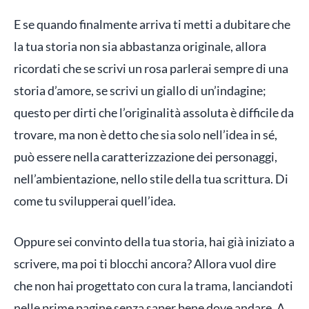
E se quando finalmente arriva ti metti a dubitare che
la tua storia non sia abbastanza originale, allora
ricordati che se scrivi un rosa parlerai sempre di una
storia d’amore, se scrivi un giallo di un’indagine;
questo per dirti che l’originalità assoluta è difficile da
trovare, ma non è detto che sia solo nell’idea in sé,
può essere nella caratterizzazione dei personaggi,
nell’ambientazione, nello stile della tua scrittura. Di
come tu svilupperai quell’idea.
Oppure sei convinto della tua storia, hai già iniziato a
scrivere, ma poi ti blocchi ancora? Allora vuol dire
che non hai progettato con cura la trama, lanciandoti
nelle prime pagine senza saper bene dove andare. A