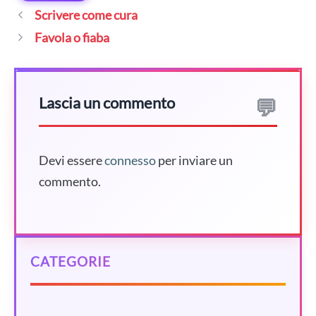
Scrivere come cura
Favola o fiaba
Lascia un commento
Devi essere
connesso
per inviare un
commento.
CATEGORIE