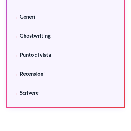
Generi
Ghostwriting
Punto di vista
Recensioni
Scrivere