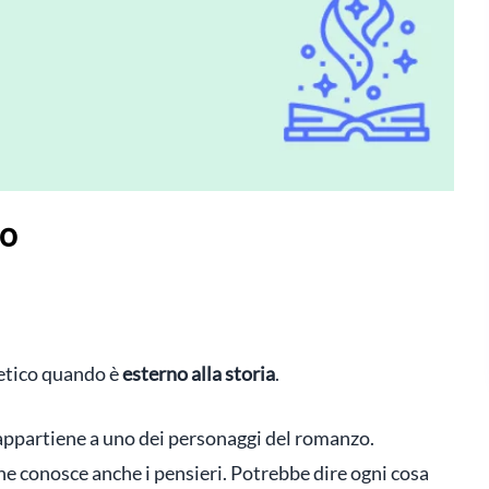
co
getico quando è
esterno alla storia
.
 appartiene a uno dei personaggi del romanzo.
 ne conosce anche i pensieri. Potrebbe dire ogni cosa