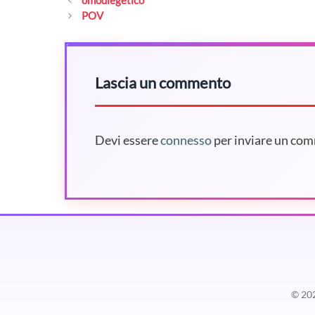
POV
Lascia un commento
Devi essere
connesso
per inviare un co
© 20