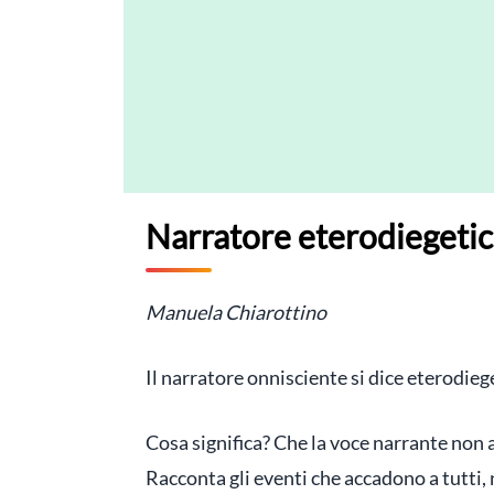
Narratore eterodiegeti
Manuela Chiarottino
Il narratore onnisciente si dice eterodie
Cosa significa? Che la voce narrante non
Racconta gli eventi che accadono a tutti,