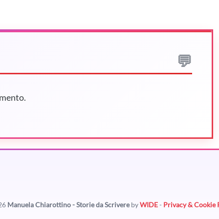
mmento.
26
Manuela Chiarottino - Storie da Scrivere
by
WIDE
-
Privacy & Cookie 