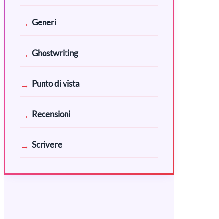
Generi
Ghostwriting
Punto di vista
Recensioni
Scrivere