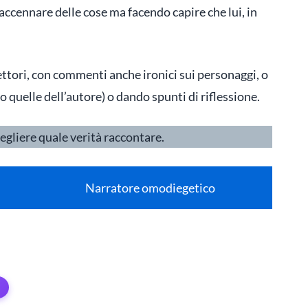
ccennare delle cose ma facendo capire che lui, in
lettori, con commenti anche ironici sui personaggi, o
 quelle dell’autore) o dando spunti di riflessione.
egliere quale verità raccontare.
Narratore omodiegetico