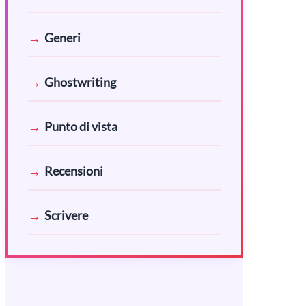
Generi
Ghostwriting
Punto di vista
Recensioni
Scrivere