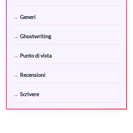
Generi
Ghostwriting
Punto di vista
Recensioni
Scrivere