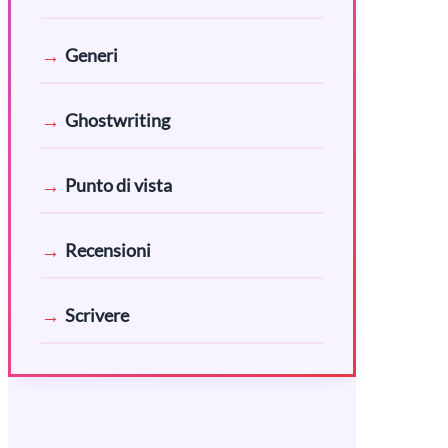
Generi
Ghostwriting
Punto di vista
Recensioni
Scrivere