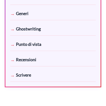
Generi
Ghostwriting
Punto di vista
Recensioni
Scrivere