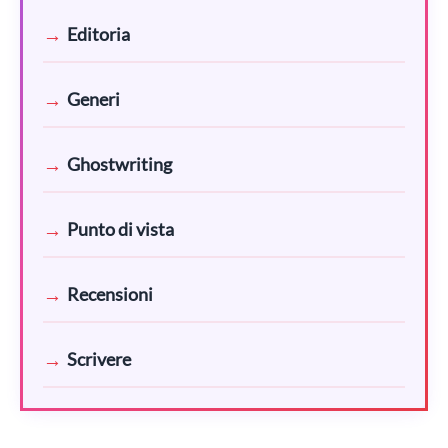
Editoria
Generi
Ghostwriting
Punto di vista
Recensioni
Scrivere