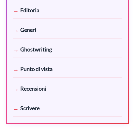
Editoria
Generi
Ghostwriting
Punto di vista
Recensioni
Scrivere