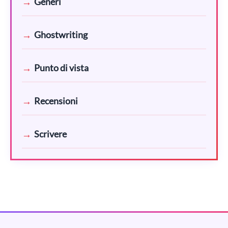
Generi
Ghostwriting
Punto di vista
Recensioni
Scrivere