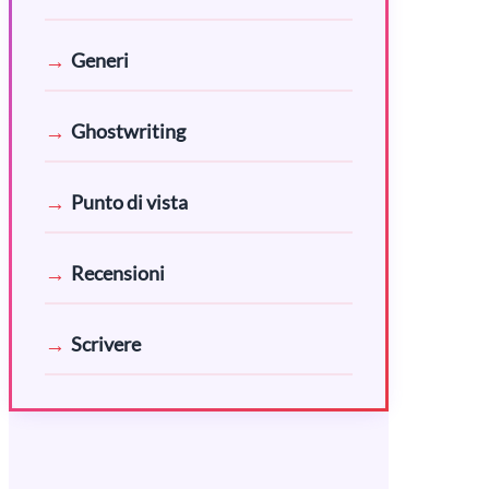
Generi
Ghostwriting
Punto di vista
Recensioni
Scrivere